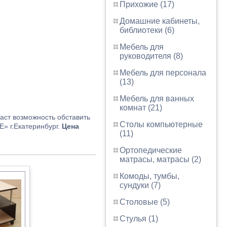
Прихожие (17)
Домашние кабинеты,
библиотеки (6)
Мебель для
руководителя (8)
Мебель для персонала
(13)
Мебель для ванных
комнат (21)
аст возможность обставить
Столы компьютерные
» г.Екатеринбург.
Цена
(11)
Ортопедические
матрасы, матрасы (2)
Комоды, тумбы,
сундуки (7)
Столовые (5)
Стулья (1)