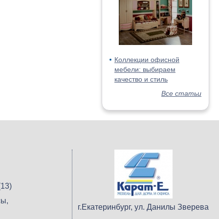
Коллекции офисной
мебели: выбираем
качество и стиль
Все статьи
13)
ы,
г.Екатеринбург, ул. Данилы Зверева