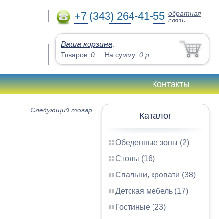
обратная
+7 (343) 264-41-55
связь
Ваша корзина
:
Товаров:
0
На сумму:
0
р.
Контакты
Следующий товар
Каталог
Обеденные зоны (2)
Столы (16)
Спальни, кровати (38)
Детская мебель (17)
Гостиные (23)