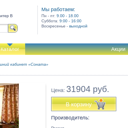
Мы работаем:
литер В
Пн - пт:
9.00 - 18.00
Суббота:
9:00 - 16:00
Воскресенье -
выходной
Каталог
Акции
шний кабинет «Соната»
31904 руб.
Цена:
В корзину
Производитель: