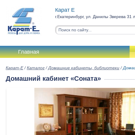
Карат Е
г.Екатеринбург, ул. Данилы Зверева 31 
Главная
Карат-Е
/
Каталог
/
Домашние кабинеты, библиотеки
/
Дома
Домашний кабинет «Соната»